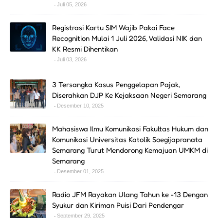
Juli 05, 2026
Registrasi Kartu SIM Wajib Pakai Face
Recognition Mulai 1 Juli 2026, Validasi NIK dan
KK Resmi Dihentikan
Juli 03, 2026
3 Tersangka Kasus Penggelapan Pajak,
Diserahkan DJP Ke Kejaksaan Negeri Semarang
Desember 10, 2025
Mahasiswa Ilmu Komunikasi Fakultas Hukum dan
Komunikasi Universitas Katolik Soegijapranata
Semarang Turut Mendorong Kemajuan UMKM di
Semarang
Desember 01, 2025
Radio JFM Rayakan Ulang Tahun ke -13 Dengan
Syukur dan Kiriman Puisi Dari Pendengar
September 29, 2025