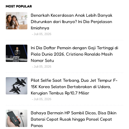
MOST POPULAR
Benarkah Kecerdasan Anak Lebih Banyak
Diturunkan dari Ibunya? Ini Dia Penjelasan
Ilmiahnya
Juli 05, 2026
Ini Dia Daftar Pemain dengan Gaji Tertinggi di
Piala Dunia 2026, Cristiano Ronaldo Masih
Nomor Satu
Juli 05, 2026
Pilot Selfie Saat Terbang, Dua Jet Tempur F-
15K Korea Selatan Bertabrakan di Udara,
Kerugian Tembus Rp10,7 Miliar
Juli 05, 2026
Bahaya Bermain HP Sambil Dicas, Bisa Bikin
Baterai Cepat Rusak hingga Ponsel Cepat
Panas