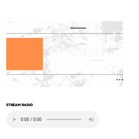
STREAM RADIO