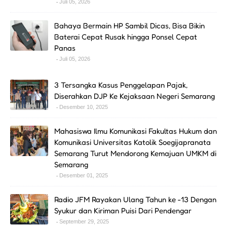
Juli 05, 2026
Bahaya Bermain HP Sambil Dicas, Bisa Bikin
Baterai Cepat Rusak hingga Ponsel Cepat
Panas
Juli 05, 2026
3 Tersangka Kasus Penggelapan Pajak,
Diserahkan DJP Ke Kejaksaan Negeri Semarang
Desember 10, 2025
Mahasiswa Ilmu Komunikasi Fakultas Hukum dan
Komunikasi Universitas Katolik Soegijapranata
Semarang Turut Mendorong Kemajuan UMKM di
Semarang
Desember 01, 2025
Radio JFM Rayakan Ulang Tahun ke -13 Dengan
Syukur dan Kiriman Puisi Dari Pendengar
September 29, 2025