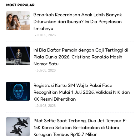
MOST POPULAR
Benarkah Kecerdasan Anak Lebih Banyak
Diturunkan dari Ibunya? Ini Dia Penjelasan
Ilmiahnya
Juli 05, 2026
Ini Dia Daftar Pemain dengan Gaji Tertinggi di
Piala Dunia 2026, Cristiano Ronaldo Masih
Nomor Satu
Juli 05, 2026
Registrasi Kartu SIM Wajib Pakai Face
Recognition Mulai 1 Juli 2026, Validasi NIK dan
KK Resmi Dihentikan
Juli 03, 2026
Pilot Selfie Saat Terbang, Dua Jet Tempur F-
15K Korea Selatan Bertabrakan di Udara,
Kerugian Tembus Rp10,7 Miliar