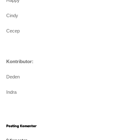
Happy
Cindy
Cecep
Kontributor:
Deden
Indra
Posting Komentar